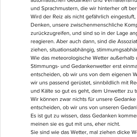
automatischen Gedanken und Verhaltensmust
und Sprachmustern, die wir hinterher oft be
Wird der Reiz als nicht gefährlich eingestuft
Denken, unsere zwischenmenschliche Kompet
zurückzugreifen, und sind so in der Lage 
reagieren. Aber auch dann, sind die Assozia
ziehen, situationsabhängig, stimmumgsabhä
Wie das meteorologische Wetter außerhalb un
Stimmungs- und Gedankenwetter erst einmal 
entscheiden, ob wir uns von dem eigenen We
wir uns passend gerüstet, sinnbildlich mit 
und Kälte so gut es geht, dem Unwetter zu t
Wir können zwar nichts für unsere Gedanke 
entscheiden, ob wir uns von unseren Gedan
Es ist gut zu wissen, dass Gedanken kommen 
meinen sie es gut mit uns, eher nicht. 
Sie sind wie das Wetter, mal ziehen dicke Wo