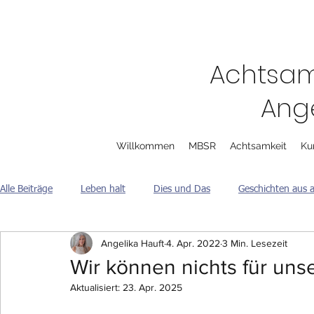
Achtsam
Ange
Willkommen
MBSR
Achtsamkeit
Ku
Alle Beiträge
Leben halt
Dies und Das
Geschichten aus a
Angelika Hauft
4. Apr. 2022
3 Min. Lesezeit
Wir können nichts für un
Aktualisiert:
23. Apr. 2025