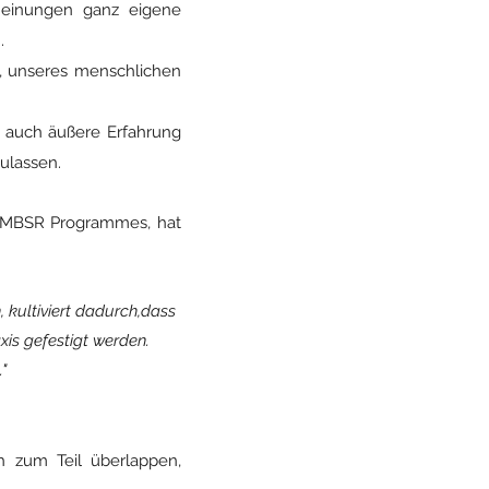
Meinungen ganz eigene
.
it, unseres menschlichen
nd auch äußere Erfahrung
ulassen.
 MBSR Programmes, hat
 kultiviert dadurch,dass
is gefestigt werden.
"
ch zum Teil überlappen,