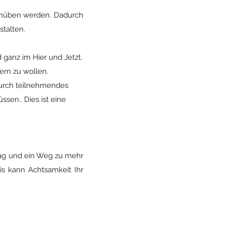
einüben werden. Dadurch
stalten.
ganz im Hier und Jetzt.
ern zu wollen.
 durch teilnehmendes
en.. Dies ist eine
ltag und ein Weg zu mehr
s kann Achtsamkeit Ihr