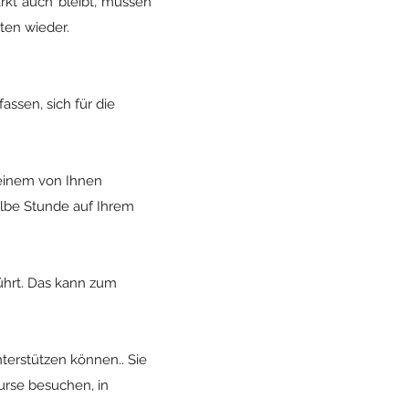
ärkt auch bleibt, müssen
ten wieder.
assen, sich für die
 einem von Ihnen
albe Stunde auf Ihrem
ührt. Das kann zum
nterstützen können.. Sie
urse besuchen, in