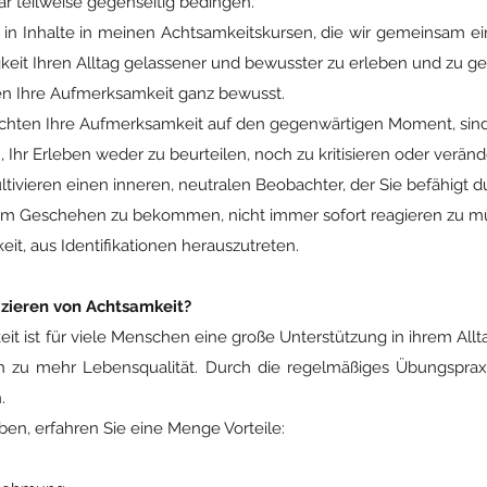
ar teilweise gegenseitig bedingen.
ind in Inhalte in meinen Achtsamkeitskursen, die wir gemeinsam 
gkeit Ihren Alltag gelassener und bewusster zu erleben und zu ge
en Ihre Aufmerksamkeit ganz bewusst.
ichten Ihre Aufmerksamkeit auf den gegenwärtigen Moment, sind 
, Ihr Erleben weder zu beurteilen, noch zu kritisieren oder veränd
ltivieren einen inneren, neutralen Beobachter, der Sie befähigt
 Geschehen zu bekommen, nicht immer sofort reagieren zu müss
it, aus Identifikationen herauszutreten.
izieren von Achtsamkeit?
eit ist für viele Menschen eine große Unterstützung in ihrem Al
 zu mehr Lebensqualität. Durch die regelmäßiges Übungspraxi
n.
en, erfahren Sie eine Menge Vorteile: