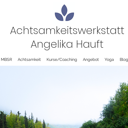
Achtsamkeitswerkstatt
Angelika Hauft
MBSR
Achtsamkeit
Kurse/Coaching
Angebot
Yoga
Blo