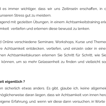
es immer wichtiger, dass wir uns Zeitinseln erschaffen, in 
nseren Stress gut zu meistern.
agend mit gezielten Übungen, in einem Achtsamkeitstraining er
mkeit vertiefen und erlernen diese bewusst zu lenken.
und Online verschiedene Seminare, Workshops, Kurse und Theme
re Achtsamkeit entdecken, vertiefen, und einzeln oder in ein
nen Achtsamkeitskursen erlernen Sie Schritt für Schritt, wie S
können, um so mehr Gelassenheit zu finden und vielleicht so
it eigentlich ?
en sicherlich etwas anders. Es gibt, glaube ich, keine allgemei
öglicherweise daran liegen, dass wir Achtsamkeit von innen her
igene Erfahrung, und. wenn wir diese dann versuchen, in Worte 