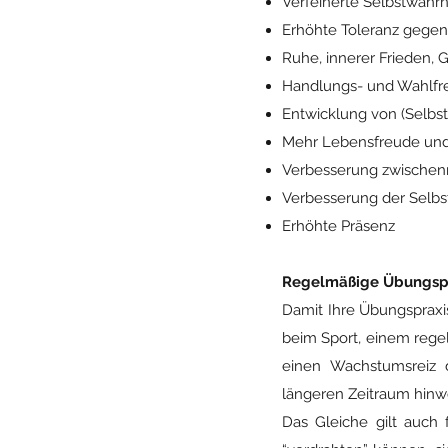
Verfeinerte Selbstwah
Erhöhte Toleranz gege
Ruhe, innerer Frieden, 
Handlungs- und Wahlfre
Entwicklung von (Selbst
Mehr Lebensfreude und
Verbesserung zwischen
Verbesserung der Selbs
Erhöhte Präsenz
Regelmäßige
Übungspr
Damit Ihre Übungspraxis 
beim Sport, einem rege
einen Wachstumsreiz d
längeren Zeitraum hin
Das Gleiche gilt auch