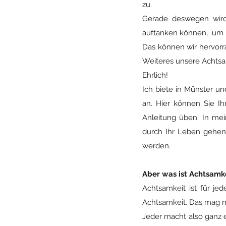
zu.
Gerade deswegen wird 
auftanken können, um u
Das können wir hervorr
Weiteres unsere Achtsa
Ehrlich!
Ich biete in Münster 
an. Hier können Sie Ih
Anleitung üben. In mei
durch Ihr Leben gehen 
werden.
Aber was ist Achtsamke
Achtsamkeit ist für jed
Achtsamkeit. Das mag m
Jeder macht also ganz e