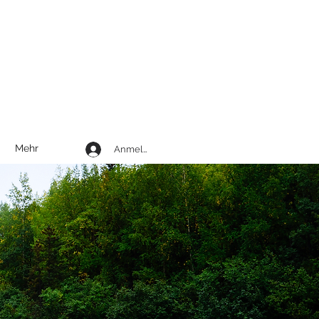
g
Mehr
Anmelden