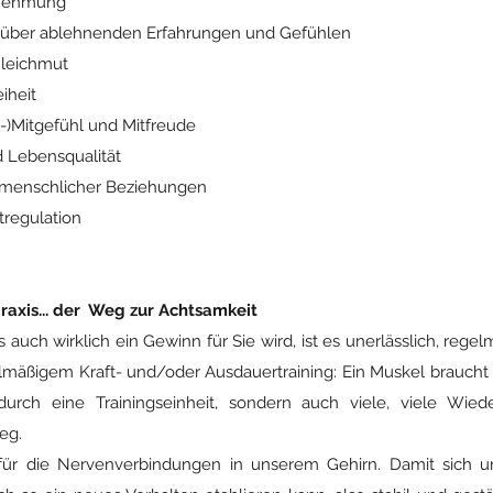
rnehmung
nüber ablehnenden Erfahrungen und Gefühlen
Gleichmut
iheit
-)Mitgefühl und Mitfreude
 Lebensqualität
menschlicher Beziehungen
tregulation
axis... der Weg zur Achtsamkeit
auch wirklich ein Gewinn für Sie wird, ist es unerlässlich, regel
lmäßigem Kraft- und/oder Ausdauertraining: Ein Muskel braucht 
urch eine Trainingseinheit, sondern auch viele, viele Wie
weg.
 für die Nervenverbindungen in unserem Gehirn. Damit sich u