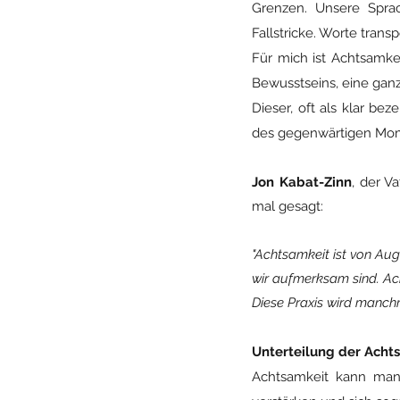
Grenzen. Unsere Spra
Fallstricke. Worte tran
Für mich ist Achtsamkei
Bewusstseins, eine gan
Dieser, oft als klar be
des gegenwärtigen Mome
Jon Kabat-Zinn
,
der V
mal gesagt:
"Achtsamkeit ist von Aug
wir aufmerksam sind. Ach
Diese Praxis wird manchm
Unterteilung der Acht
Achtsamkeit kann man i