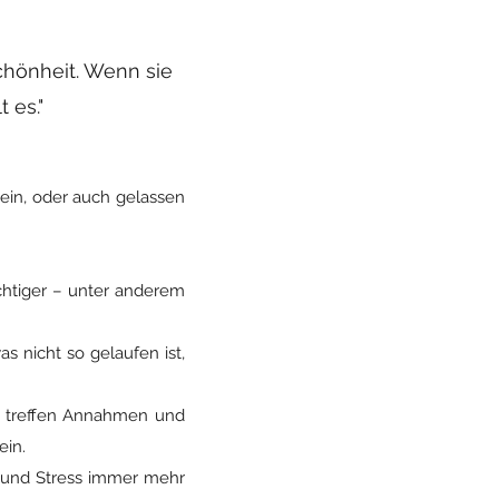
chönheit. Wenn sie
 es."
 sein, oder auch gelassen
chtiger – unter anderem
s nicht so gelaufen ist,
d treffen Annahmen und
ein.
k und Stress immer mehr