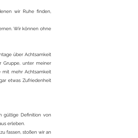
denen wir Ruhe finden,
lernen. Wir können ohne
ntage über Achtsamkeit
er Gruppe, unter meiner
ie mit mehr Achtsamkeit
gar etwas Zufriedenheit
n gültige Definition von
aus erleben.
zu fassen, stoßen wir an