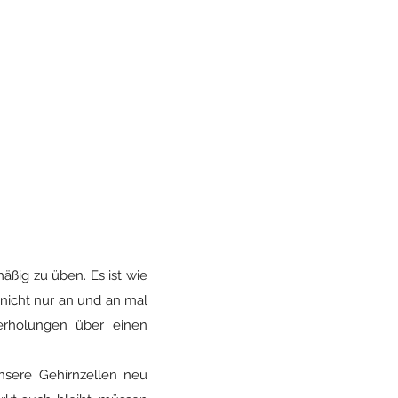
mäßig zu üben. Es ist wie
nicht nur an und an mal
derholungen über einen
nsere Gehirnzellen neu