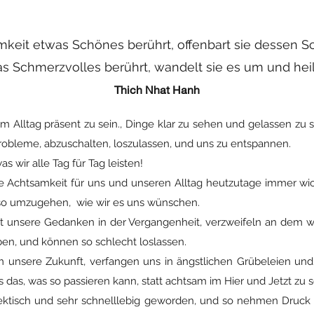
keit etwas Schönes berührt, offenbart sie dessen S
s Schmerzvolles berührt, wandelt sie es um und heilt
Thich Nhat Hanh
 im Alltag präsent zu sein., Dinge klar zu sehen und gelassen zu
robleme, abzuschalten, loszulassen, und uns zu entspannen.
 wir alle Tag für Tag leisten!
e Achtsamkeit für uns und unseren Alltag heutzutage immer wi
so umzugehen, wie wir es uns wünschen.
it unsere Gedanken in der Vergangenheit, verzweifeln an dem wa
ben, und können so schlecht loslassen.
m unsere Zukunft, verfangen uns in ängstlichen Grübeleien un
 das, was so passieren kann, statt achtsam im Hier und Jetzt zu s
 hektisch und sehr schnelllebig geworden, und so nehmen Druc