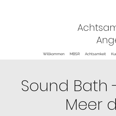
Achtsam
Ange
Willkommen
MBSR
Achtsamkeit
Ku
Sound Bath -
Meer d