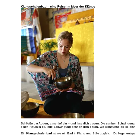
Klangschalenbad – eine Reise im Meer der Klänge
Schließe die Augen, atme tief ein – und lass dich tragen. Die sanften Schwingunge
einen Raum in dir, jede Schwingung erinnert dich daran, wie wohltuend es ist, ein
Ein
Klangschalenbad
ist wie ein Bad in Klang und Stille zugleich: Du liegst en