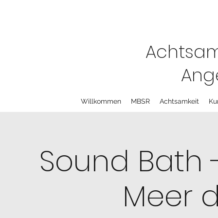
Achtsam
Ange
Willkommen
MBSR
Achtsamkeit
Ku
Sound Bath -
Meer d