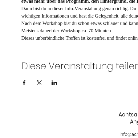
etwas mehr über das Programm, den Hintergrund, die 
Dann bist du in dieser Info-Veranstaltung genau richtig. Du
wichtigen Informationen und hast die Gelegenheit, alle deine
Nach dem Workshop bist du schon etwas schlauer und kannst
Meistens dauert der Workshop ca. 70 Minuten.
Dieses unberbindliche Treffen ist kostenfrei und findet onlin
Diese Veranstaltung teile
Achtsa
An
info@ach