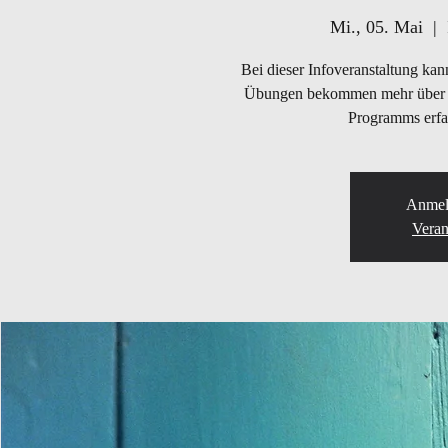
Mi., 05. Mai
  |  
Bei dieser Infoveranstaltung kan
Übungen bekommen mehr über 
Programms erfa
Anmel
Veran