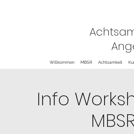
Achtsam
Ange
Willkommen
MBSR
Achtsamkeit
Ku
Info Works
MBSR