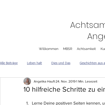
Achtsam
Ange
Willkommen
MBSR
Achtsamkeit
Ku
Alle Beiträge
Leben halt
Dies und Das
Geschichten aus a
Angelika Hauft
24. Nov. 2019
1 Min. Lesezeit
10 hilfreiche Schritte zu 
Lerne Deine positiven Seiten kennen, u